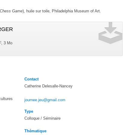
 Chess Game
), huile sur toile, Philadelphia Museum of Art.
RGER
, 3 Mo
Contact
Catherine Delesalle-Nancey
cultures
journee.jeu@gmail.com
Type
Colloque / Séminaire
Thématique