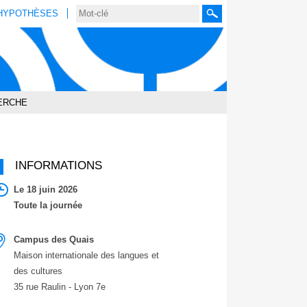
HYPOTHÈSES
Rechercher
ERCHE
INFORMATIONS
Le 18 juin 2026
Toute la journée
Campus des Quais
Maison internationale des langues et
des cultures
35 rue Raulin - Lyon 7e