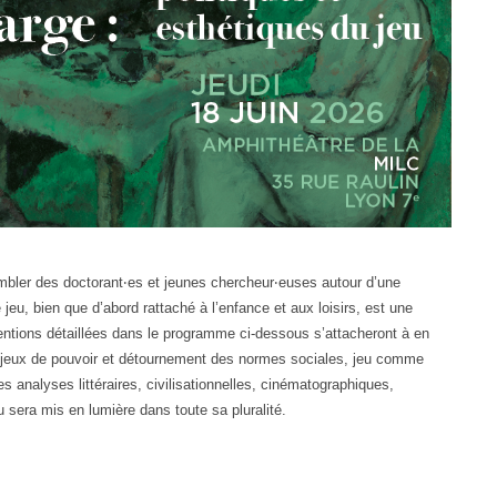
embler des doctorant‧es et jeunes chercheur‧euses autour d’une
e jeu, bien que d’abord rattaché à l’enfance et aux loisirs, est une
entions détaillées dans le programme ci-dessous s’attacheront à en
u, jeux de pouvoir et détournement des normes sociales, jeu comme
es analyses littéraires, civilisationnelles, cinématographiques,
u sera mis en lumière dans toute sa pluralité.