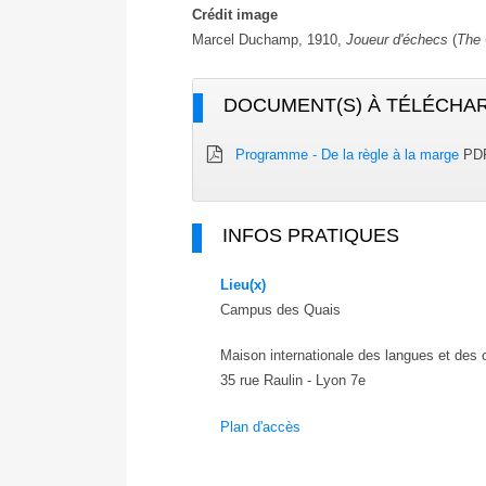
Crédit image
Marcel Duchamp, 1910,
Joueur d'échecs
(
The
DOCUMENT(S) À TÉLÉCHA
Programme - De la règle à la marge
PDF
INFOS PRATIQUES
Lieu(x)
Campus des Quais
Maison internationale des langues et des 
35 rue Raulin - Lyon 7e
Plan d'accès