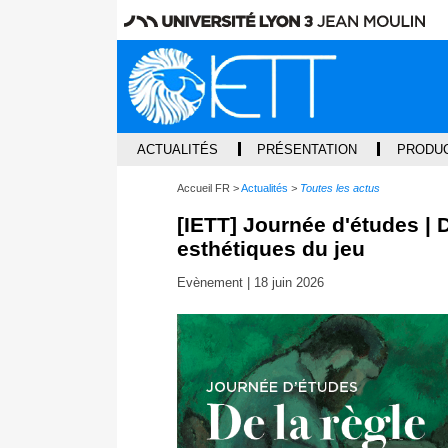
ACTUALITÉS
PRÉSENTATION
PRODUC
Accueil FR
Actualités
Toutes les actus
[IETT] Journée d'études | D
esthétiques du jeu
Evènement |
18 juin 2026