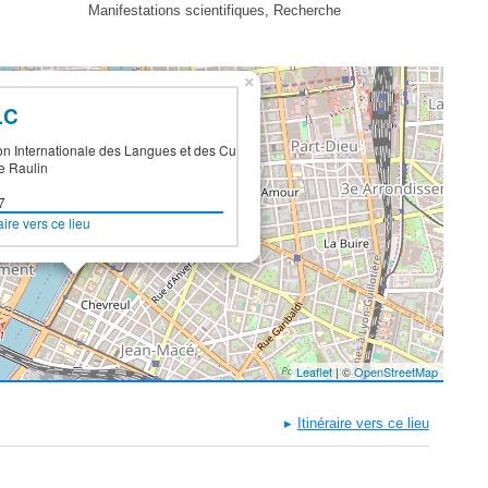
Manifestations scientifiques, Recherche
×
LC
n Internationale des Langues et des Cultures
e Raulin
7
aire vers ce lieu
Leaflet
| ©
OpenStreetMap
Itinéraire vers ce lieu