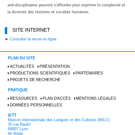
anti-disciplinaires peuvent s'affronter pour exprimer la complexité et
la diversité des histoires et sociétés humaines.
SITE INTERNET
►
Consulter la revue en ligne
PLAN DU SITE
ACTUALITÉS
PRÉSENTATION
PRODUCTIONS SCIENTIFIQUES
PARTENAIRES
PROJETS DE RECHERCHE
PRATIQUE
RESSOURCES
PLAN D'ACCÈS
MENTIONS LÉGALES
DONNÉES PERSONNELLES
IETT
Maison Internationale des Langues et des Cultures (MILC)
35 rue Raulin
69007 Lyon
4e étage