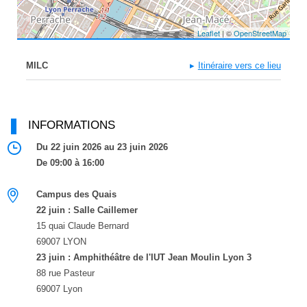
Leaflet
| ©
OpenStreetMap
MILC
Itinéraire vers ce lieu
INFORMATIONS
Du 22 juin 2026 au 23 juin 2026
De 09:00 à 16:00
Campus des Quais
22 juin : Salle Caillemer
15 quai Claude Bernard
69007 LYON
23 juin : Amphithéâtre de l'IUT Jean Moulin Lyon 3
88 rue Pasteur
69007 Lyon