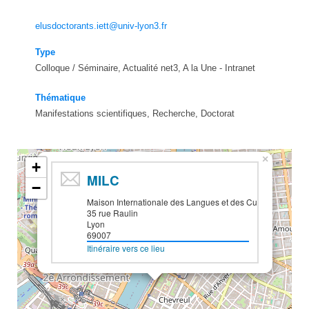
elusdoctorants.iett@univ-lyon3.fr
Type
Colloque / Séminaire, Actualité net3, A la Une - Intranet
Thématique
Manifestations scientifiques, Recherche, Doctorat
×
+
MILC
−
Maison Internationale des Langues et des Cultures
35 rue Raulin
Lyon
69007
Itinéraire vers ce lieu