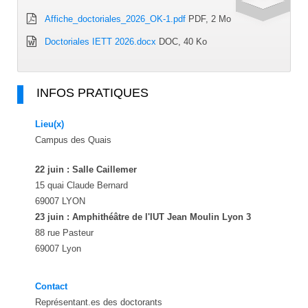
Affiche_doctoriales_2026_OK-1.pdf
PDF, 2 Mo
Doctoriales IETT 2026.docx
DOC, 40 Ko
INFOS PRATIQUES
Lieu(x)
Campus des Quais
22 juin : Salle Caillemer
15 quai Claude Bernard
69007 LYON
23 juin : Amphithéâtre de l'IUT Jean Moulin Lyon 3
88 rue Pasteur
69007 Lyon
Contact
Représentant.es des doctorants