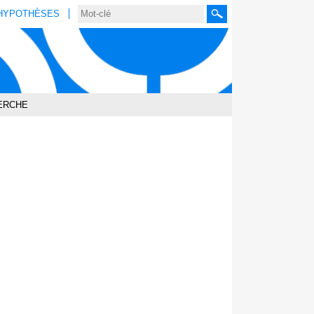
HYPOTHÈSES
Rechercher
ERCHE