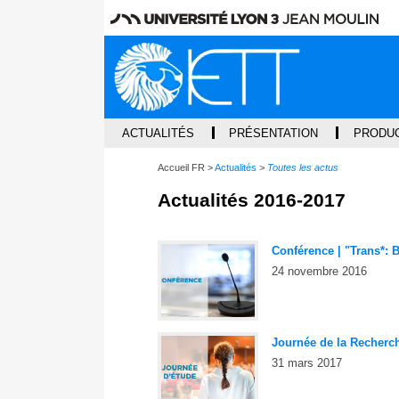
ACTUALITÉS
PRÉSENTATION
PRODUC
Accueil FR
Actualités
Toutes les actus
Actualités 2016-2017
Conférence | "Trans*:
24 novembre 2016
Journée de la Recherch
31 mars 2017