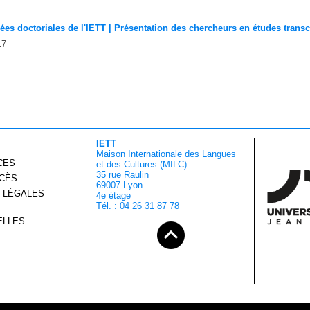
ées doctoriales de l'IETT | Présentation des chercheurs en études transc
17
IETT
Maison Internationale des Langues
CES
et des Cultures (MILC)
35 rue Raulin
CCÈS
69007 Lyon
 LÉGALES
4e étage
Tél. : 04 26 31 87 78
ELLES